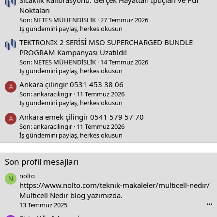
Noktaları
Son: NETES MÜHENDİSLİK
27 Temmuz 2026
İş gündemini paylaş, herkes okusun
TEKTRONIX 2 SERİSİ MSO SUPERCHARGED BUNDLE
PROGRAM Kampanyası Uzatıldı!
Son: NETES MÜHENDİSLİK
14 Temmuz 2026
İş gündemini paylaş, herkes okusun
Ankara çilingir 0531 453 38 06
A
Son: ankaracilingir
11 Temmuz 2026
İş gündemini paylaş, herkes okusun
Ankara emek çilingir 0541 579 57 70
A
Son: ankaracilingir
11 Temmuz 2026
İş gündemini paylaş, herkes okusun
Son profil mesajları
nolto
N
https://www.nolto.com/teknik-makaleler/multicell-nedir/
Multicell Nedir blog yazımızda.
13 Temmuz 2025
•••