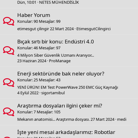
Dün, 10:01
NETES MÜHENDİSLİK
Haber Yorum
Konular
90
Mesajlar
99
etimesgut çilingir
22 Mart 2024
EtimesgutCilingirci
Bıçak sırtı bir konu: Endüstri 4.0
Konular
46
Mesajlar
97
4 Milyon Siber Güvenlik Uzmanı Aranıyor...
23 Haziran 2024
ProManage
Enerji sektöründe bak neler oluyor?
Konular
25
Mesajlar
43
YENİ ÜRÜN! EM Test PowerWave 250 EMC Güç Kaynağı
4 Eylül 2022
sigortamibul
Araştırma dosyaları ilgini çeker mi?
Konular
7
Mesajlar
105
Mekanın anatomisi... Araştırma dosyası.
27 Mart 2024
medi
İşte yeni mesai arkadaşlarımız: Robotlar