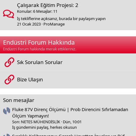
Çalışarak Eğitim Projesi: 2
Konular
6
Mesajlar
11
İş tekliflerine açıksanız, burada bir paylaşım yapın
21 Ocak 2023
ProManage
Endüstri Forum Hakkında
Endüstri Forum hakkında merak ettikleriniz.
Sık Sorulan Sorular
Bize Ulaşın
Son mesajlar
Fluke 87V Direnç Ölçümü | Prob Direncini Sıfırlamadan
Ölçüm Yapmayın!
Son: NETES MÜHENDİSLİK
Dün, 10:01
İş gündemini paylaş, herkes okusun
Sıcaklık Kalibrasyonu: Gerçek Hayattan İpuçları ve Püf